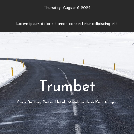
Skip
Thursday, August 6 2026
to
content
Lorem ipsum dolor sit amet, consectetur adipiscing elit.
Trumbet
Cara Betting Pintar Untuk Mendapatkan Keuntungan