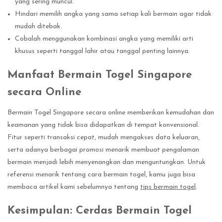
yang sering muncul.
Hindari memilih angka yang sama setiap kali bermain agar tidak
mudah ditebak.
Cobalah menggunakan kombinasi angka yang memiliki arti
khusus seperti tanggal lahir atau tanggal penting lainnya.
Manfaat Bermain Togel Singapore
secara Online
Bermain Togel Singapore secara online memberikan kemudahan dan
keamanan yang tidak bisa didapatkan di tempat konvensional.
Fitur seperti transaksi cepat, mudah mengakses data keluaran,
serta adanya berbagai promosi menarik membuat pengalaman
bermain menjadi lebih menyenangkan dan menguntungkan. Untuk
referensi menarik tentang cara bermain togel, kamu juga bisa
membaca artikel kami sebelumnya tentang
tips bermain togel
.
Kesimpulan: Cerdas Bermain Togel