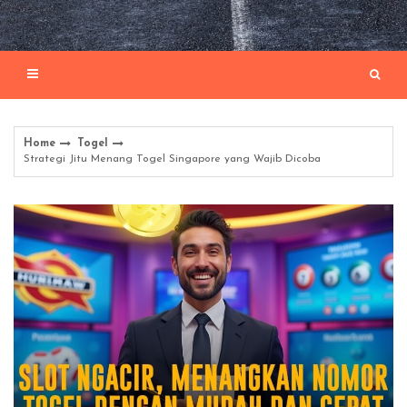
Home
Togel
Strategi Jitu Menang Togel Singapore yang Wajib Dicoba