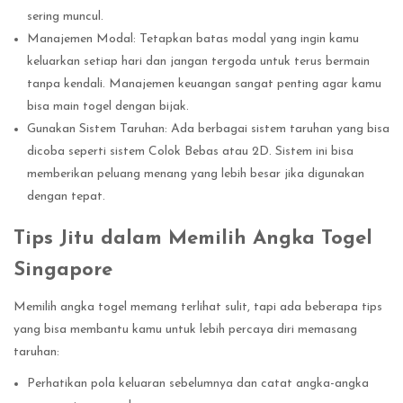
sering muncul.
Manajemen Modal: Tetapkan batas modal yang ingin kamu
keluarkan setiap hari dan jangan tergoda untuk terus bermain
tanpa kendali. Manajemen keuangan sangat penting agar kamu
bisa main togel dengan bijak.
Gunakan Sistem Taruhan: Ada berbagai sistem taruhan yang bisa
dicoba seperti sistem Colok Bebas atau 2D. Sistem ini bisa
memberikan peluang menang yang lebih besar jika digunakan
dengan tepat.
Tips Jitu dalam Memilih Angka Togel
Singapore
Memilih angka togel memang terlihat sulit, tapi ada beberapa tips
yang bisa membantu kamu untuk lebih percaya diri memasang
taruhan:
Perhatikan pola keluaran sebelumnya dan catat angka-angka