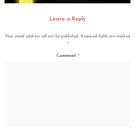
Leave a Reply
Your email address will not be published.
Required fields are marked
*
Comment
*