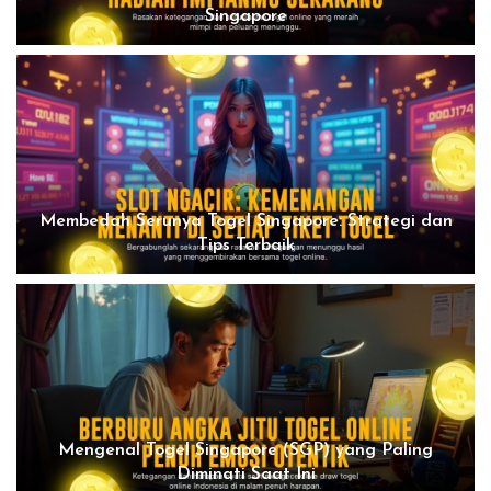
Singapore
Membedah Serunya Togel Singapore: Strategi dan
Tips Terbaik
Mengenal Togel Singapore (SGP) yang Paling
Diminati Saat Ini