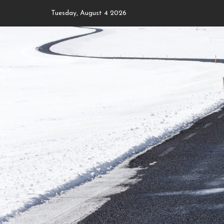
Skip
Tuesday, August 4 2026
to
content