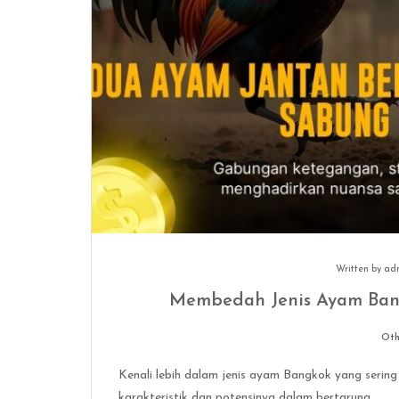
Written by
ad
Membedah Jenis Ayam Ba
Oth
Kenali lebih dalam jenis ayam Bangkok yang serin
karakteristik dan potensinya dalam bertarung.