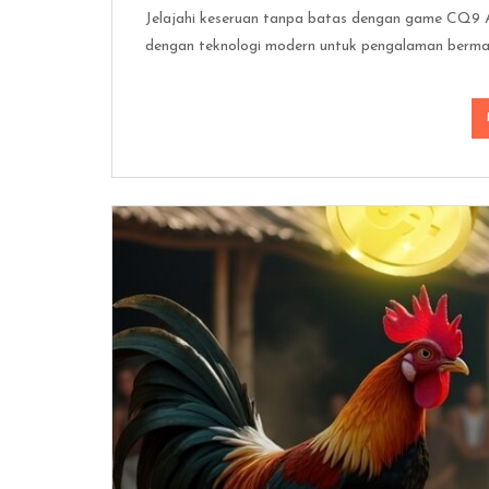
Jelajahi keseruan tanpa batas dengan game CQ9 
dengan teknologi modern untuk pengalaman bermai