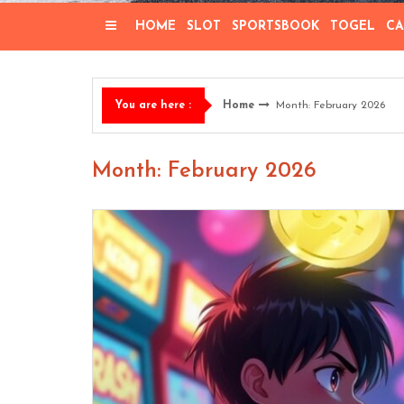
HOME
SLOT
SPORTSBOOK
TOGEL
CA
Home
Month: February 2026
You are here :
Month: February 2026