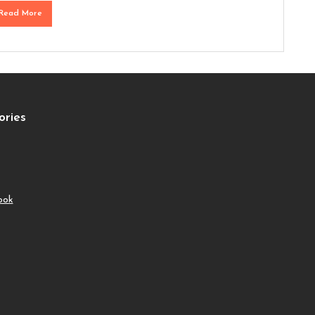
Read More
ories
ook