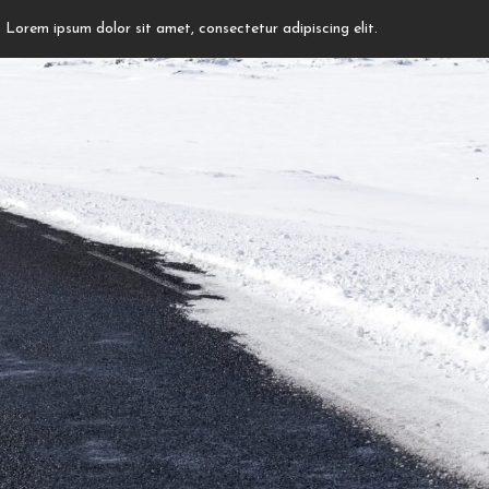
Lorem ipsum dolor sit amet, consectetur adipiscing elit.