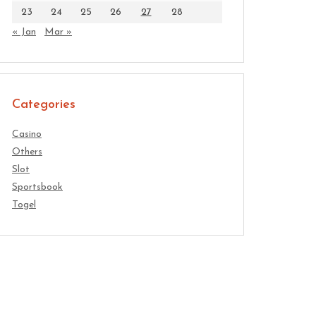
23
24
25
26
27
28
« Jan
Mar »
Categories
Casino
Others
Slot
Sportsbook
Togel