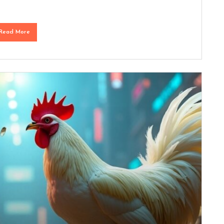
Read More