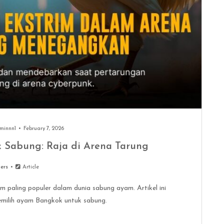
minnn1
February 7, 2026
Sabung: Raja di Arena Tarung
ers
Article
 paling populer dalam dunia sabung ayam. Artikel ini
emilih ayam Bangkok untuk sabung.