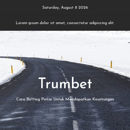
Skip
Saturday, August 8 2026
to
content
Lorem ipsum dolor sit amet, consectetur adipiscing elit.
Trumbet
Cara Betting Pintar Untuk Mendapatkan Keuntungan