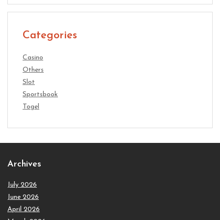
Categories
Casino
Others
Slot
Sportsbook
Togel
Archives
July 2026
June 2026
April 2026