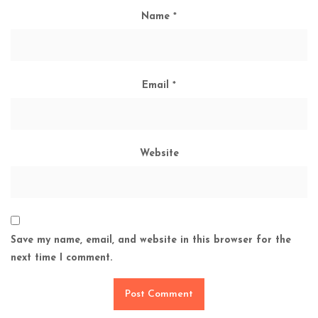
Name
*
Email
*
Website
Save my name, email, and website in this browser for the
next time I comment.