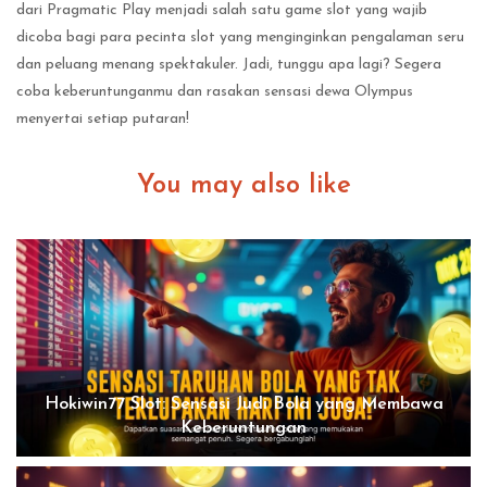
dari Pragmatic Play menjadi salah satu game slot yang wajib
dicoba bagi para pecinta slot yang menginginkan pengalaman seru
dan peluang menang spektakuler. Jadi, tunggu apa lagi? Segera
coba keberuntunganmu dan rasakan sensasi dewa Olympus
menyertai setiap putaran!
You may also like
Hokiwin77 Slot: Sensasi Judi Bola yang Membawa
Keberuntungan