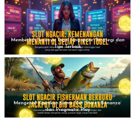
Membedah Serunya Togel Singapore: Strategi dan
Tips Terbaik
Mengenal Keunikan Game Slot ‘Sweet Bonanza’
dari Pragmatic Play