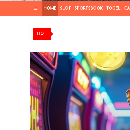
HOME
SLOT
SPORTSBOOK
TOGEL
CA
HOT
Keunggulan Sabung Ayam SV388: Pilihan