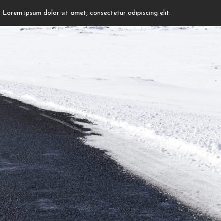
Lorem ipsum dolor sit amet, consectetur adipiscing elit.