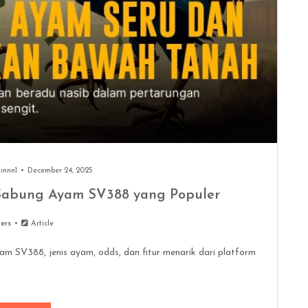
innn1
December 24, 2025
 Sabung Ayam SV388 yang Populer
ers
Article
m SV388, jenis ayam, odds, dan fitur menarik dari platform