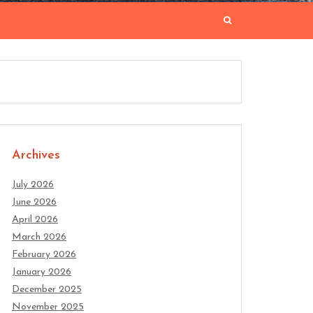
Archives
July 2026
June 2026
April 2026
March 2026
February 2026
January 2026
December 2025
November 2025