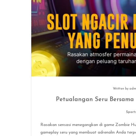
Written by
adm
Petualangan Seru Bersama 
Sport
Rasakan sensasi menegangkan di game Zombie Hun
gameplay seru yang membuat adrenalin Anda terp