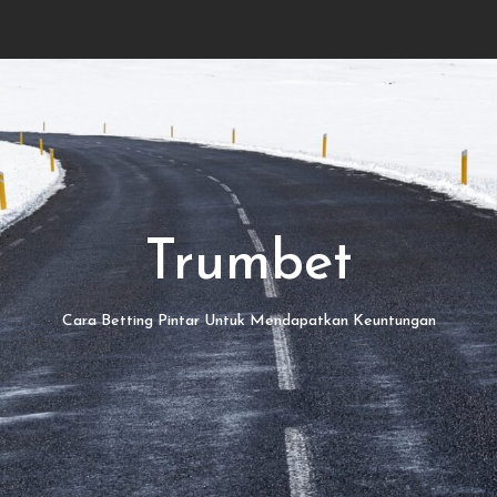
Trumbet
Cara Betting Pintar Untuk Mendapatkan Keuntungan