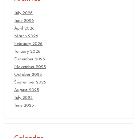
July 2026
June 2026
April 2026
March 2026
February 2026
January 2026
December 2025
November 2025
October 2025
September 2025
August 2025
July 2025
June 2025