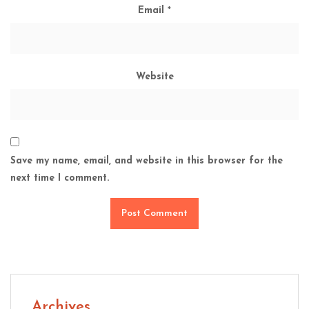
Email
*
Website
Save my name, email, and website in this browser for the
next time I comment.
Archives