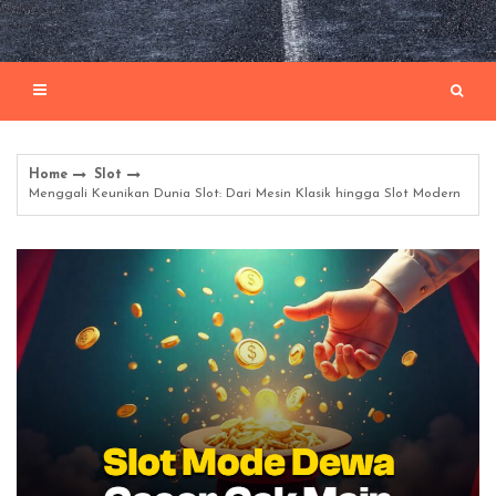
Home
Slot
Menggali Keunikan Dunia Slot: Dari Mesin Klasik hingga Slot Modern