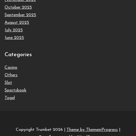
October 2025
September 2025
August 2025
July 2025
June 2025
Categories
Casino
Others
Slot
Sportsbook
Togel
Copyright Trumbet 2026 |
Theme by ThemeinProgress
|