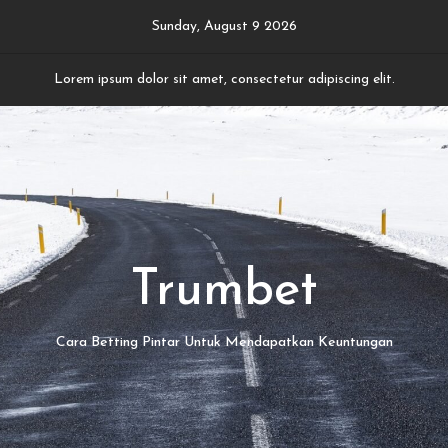
Skip
Sunday, August 9 2026
to
content
Lorem ipsum dolor sit amet, consectetur adipiscing elit.
Trumbet
Cara Betting Pintar Untuk Mendapatkan Keuntungan