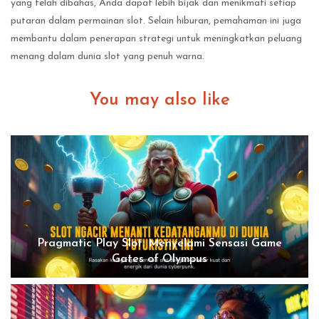
yang telah dibahas, Anda dapat lebih bijak dan menikmati setiap
putaran dalam permainan slot. Selain hiburan, pemahaman ini juga
membantu dalam penerapan strategi untuk meningkatkan peluang
menang dalam dunia slot yang penuh warna.
You may also like
Pragmatic Play Slot: Menyelami Sensasi Game
Gates of Olympus